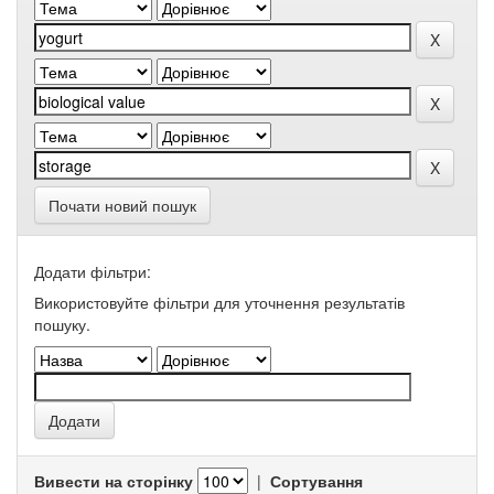
Почати новий пошук
Додати фільтри:
Використовуйте фільтри для уточнення результатів
пошуку.
Вивести на сторінку
|
Сортування