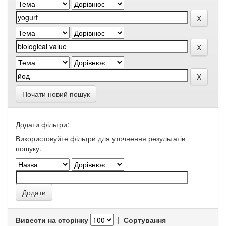
Почати новий пошук
Додати фільтри:
Використовуйте фільтри для уточнення результатів
пошуку.
Вивести на сторінку
|
Сортування