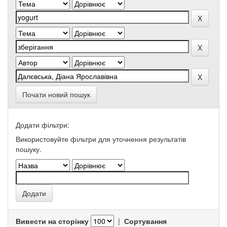
Почати новий пошук
Додати фільтри:
Використовуйте фільтри для уточнення результатів
пошуку.
Вивести на сторінку
|
Сортування