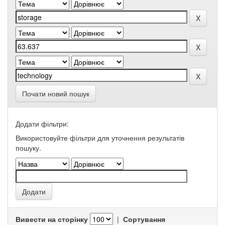
Почати новий пошук
Додати фільтри:
Використовуйте фільтри для уточнення результатів
пошуку.
Вивести на сторінку
|
Сортування