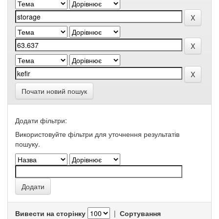
Почати новий пошук
Додати фільтри:
Використовуйте фільтри для уточнення результатів
пошуку.
Вивести на сторінку
|
Сортування