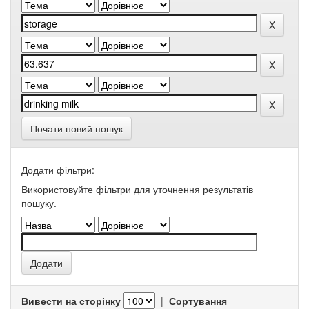
Почати новий пошук
Додати фільтри:
Використовуйте фільтри для уточнення результатів
пошуку.
Вивести на сторінку
|
Сортування