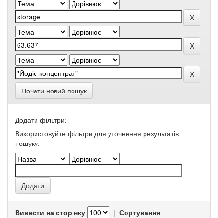
Почати новий пошук
Додати фільтри:
Використовуйте фільтри для уточнення результатів
пошуку.
Вивести на сторінку
|
Сортування