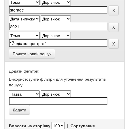
Почати новий пошук
Додати фільтри:
Використовуйте фільтри для уточнення результатів
пошуку.
Вивести на сторінку
|
Сортування