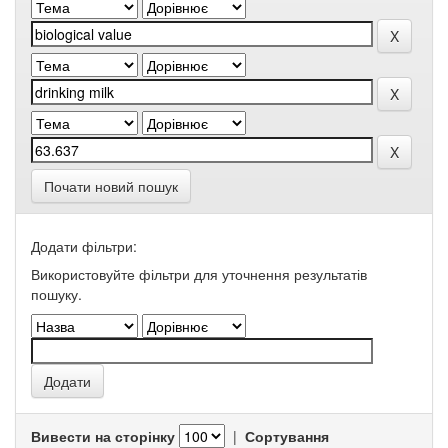
Почати новий пошук
Додати фільтри:
Використовуйте фільтри для уточнення результатів
пошуку.
Вивести на сторінку
|
Сортування