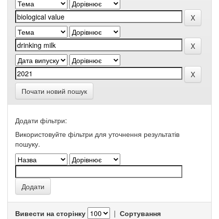
Почати новий пошук
Додати фільтри:
Використовуйте фільтри для уточнення результатів
пошуку.
Вивести на сторінку
|
Сортування