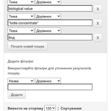
Почати новий пошук
Додати фільтри:
Використовуйте фільтри для уточнення результатів
пошуку.
Вивести на сторінку
|
Сортування