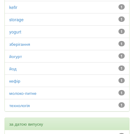
kefir
1
storage
1
yogurt
1
зберігання
1
йогурт
1
йод
1
кефір
1
молоко-питне
1
технологія
1
за датою випуску