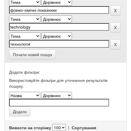
Почати новий пошук
Додати фільтри:
Використовуйте фільтри для уточнення результатів
пошуку.
Вивести на сторінку
|
Сортування