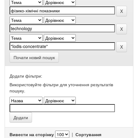
Почати новий пошук
Додати фільтри:
Використовуйте фільтри для уточнення результатів
пошуку.
Вивести на сторінку
|
Сортування