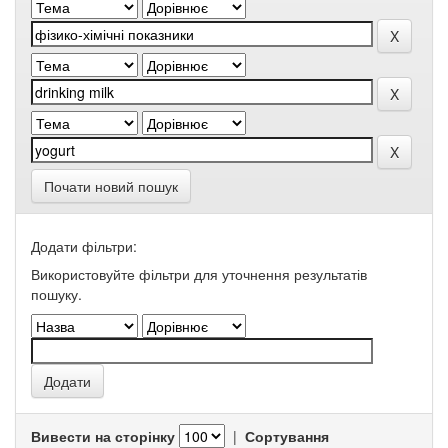
Почати новий пошук
Додати фільтри:
Використовуйте фільтри для уточнення результатів
пошуку.
Вивести на сторінку
|
Сортування