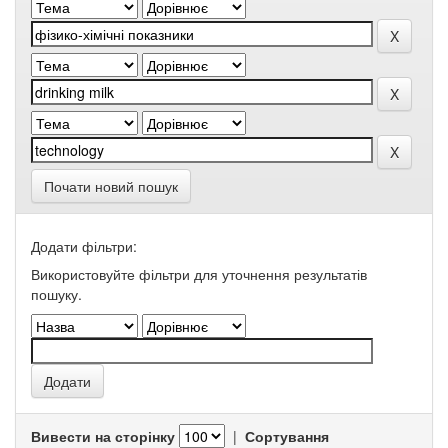
Почати новий пошук
Додати фільтри:
Використовуйте фільтри для уточнення результатів
пошуку.
Вивести на сторінку
|
Сортування