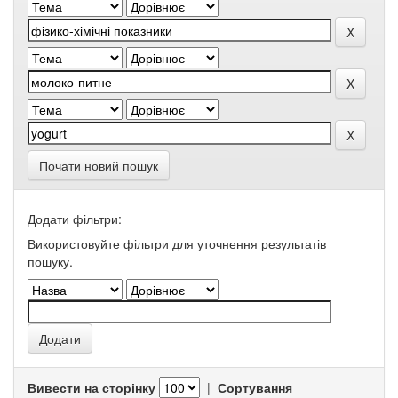
Почати новий пошук
Додати фільтри:
Використовуйте фільтри для уточнення результатів
пошуку.
Вивести на сторінку
|
Сортування