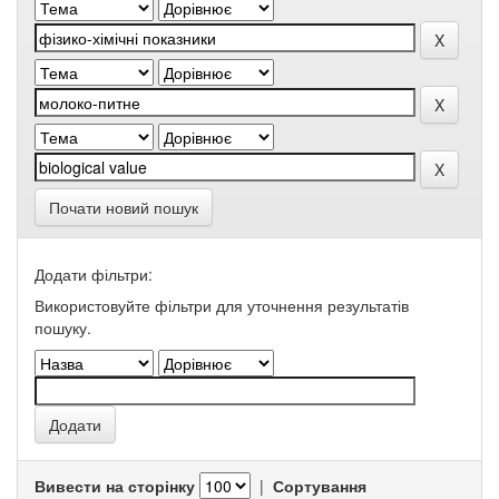
Почати новий пошук
Додати фільтри:
Використовуйте фільтри для уточнення результатів
пошуку.
Вивести на сторінку
|
Сортування