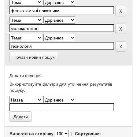
Почати новий пошук
Додати фільтри:
Використовуйте фільтри для уточнення результатів
пошуку.
Вивести на сторінку
|
Сортування