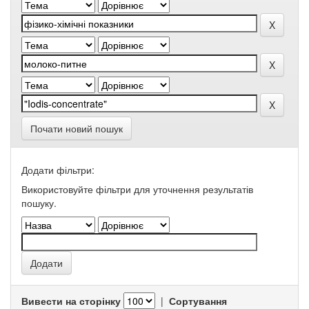
Почати новий пошук
Додати фільтри:
Використовуйте фільтри для уточнення результатів
пошуку.
Вивести на сторінку
|
Сортування