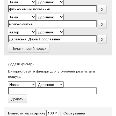
Почати новий пошук
Додати фільтри:
Використовуйте фільтри для уточнення результатів
пошуку.
Вивести на сторінку
|
Сортування