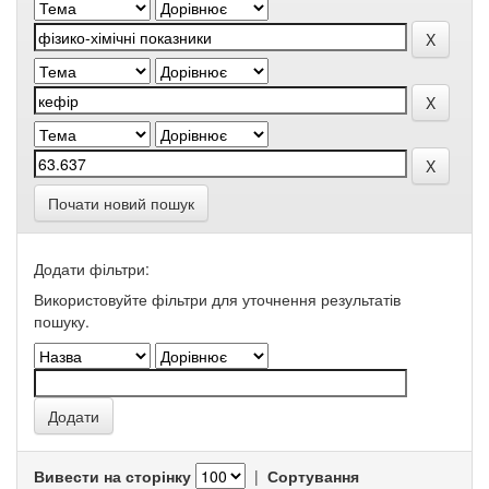
Почати новий пошук
Додати фільтри:
Використовуйте фільтри для уточнення результатів
пошуку.
Вивести на сторінку
|
Сортування