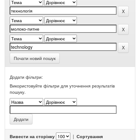
Почати новий пошук
Додати фільтри:
Використовуйте фільтри для уточнення результатів
пошуку.
Вивести на сторінку
|
Сортування