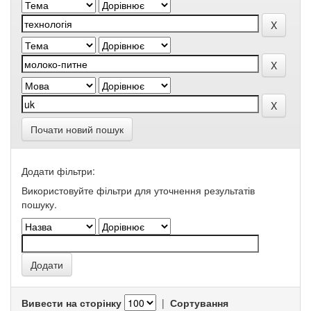
Почати новий пошук
Додати фільтри:
Використовуйте фільтри для уточнення результатів
пошуку.
Вивести на сторінку
|
Сортування