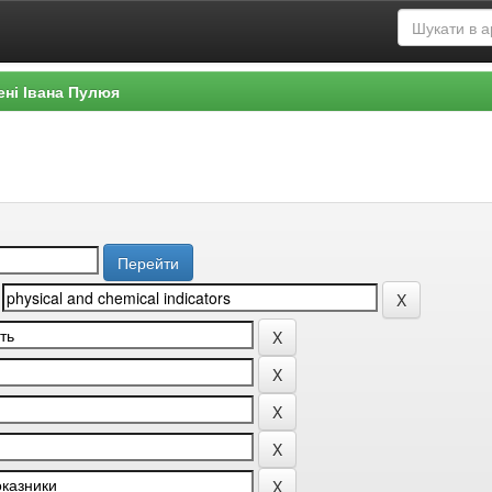
ені Івана Пулюя