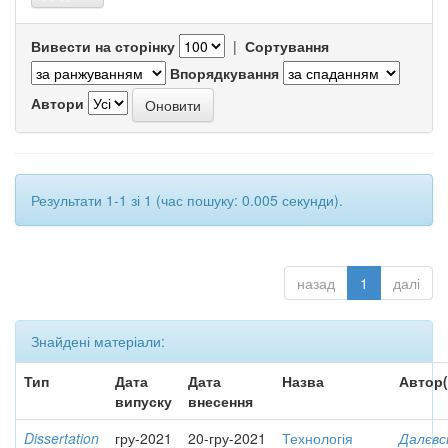
Вивести на сторінку
|
Сортування
Впорядкування
Автори
Результати 1-1 зі 1 (час пошуку: 0.005 секунди).
назад
1
далі
Знайдені матеріали:
Тип
Дата
Дата
Назва
Автор(
випуску
внесення
Dissertation
гру-2021
20-гру-2021
Технологія
Далєвс