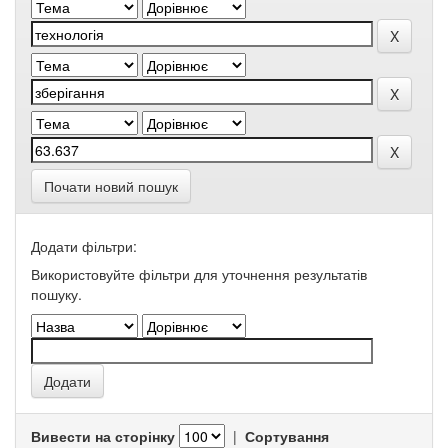
Почати новий пошук
Додати фільтри:
Використовуйте фільтри для уточнення результатів
пошуку.
Вивести на сторінку
|
Сортування