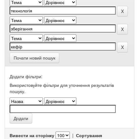
Почати новий пошук
Додати фільтри:
Використовуйте фільтри для уточнення результатів
пошуку.
Вивести на сторінку
|
Сортування