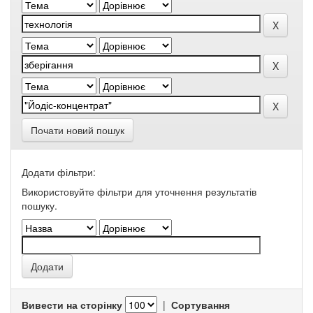
Почати новий пошук
Додати фільтри:
Використовуйте фільтри для уточнення результатів
пошуку.
Вивести на сторінку
|
Сортування