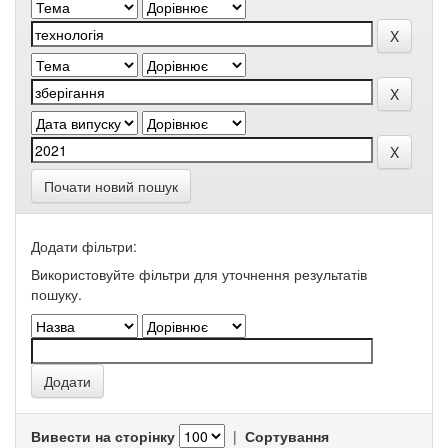
Почати новий пошук
Додати фільтри:
Використовуйте фільтри для уточнення результатів
пошуку.
Вивести на сторінку
|
Сортування