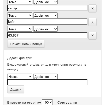
Почати новий пошук
Додати фільтри:
Використовуйте фільтри для уточнення результатів
пошуку.
Вивести на сторінку
|
Сортування