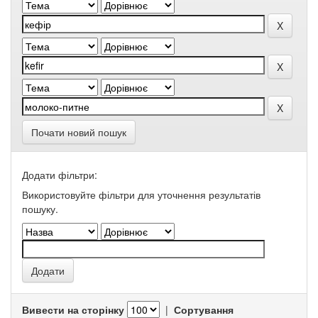
Почати новий пошук
Додати фільтри:
Використовуйте фільтри для уточнення результатів
пошуку.
Вивести на сторінку
|
Сортування