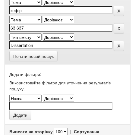
Почати новий пошук
Додати фільтри:
Використовуйте фільтри для уточнення результатів
пошуку.
Вивести на сторінку
|
Сортування