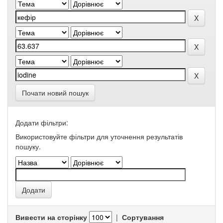
Почати новий пошук
Додати фільтри:
Використовуйте фільтри для уточнення результатів
пошуку.
Вивести на сторінку
|
Сортування