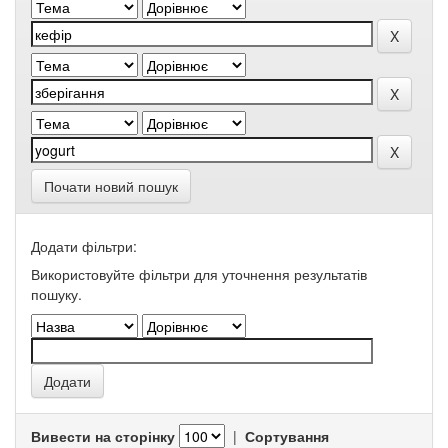
Почати новий пошук
Додати фільтри:
Використовуйте фільтри для уточнення результатів
пошуку.
Вивести на сторінку
|
Сортування