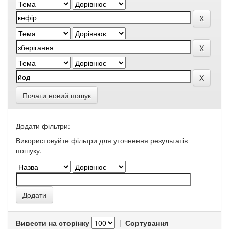
Почати новий пошук
Додати фільтри:
Використовуйте фільтри для уточнення результатів
пошуку.
Вивести на сторінку
|
Сортування