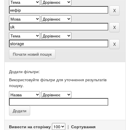
Почати новий пошук
Додати фільтри:
Використовуйте фільтри для уточнення результатів
пошуку.
Вивести на сторінку
|
Сортування