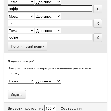
Почати новий пошук
Додати фільтри:
Використовуйте фільтри для уточнення результатів
пошуку.
Вивести на сторінку
|
Сортування