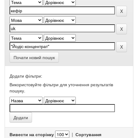
Почати новий пошук
Додати фільтри:
Використовуйте фільтри для уточнення результатів
пошуку.
Вивести на сторінку
|
Сортування