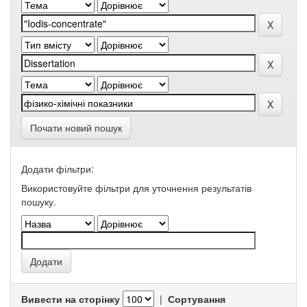
Почати новий пошук
Додати фільтри:
Використовуйте фільтри для уточнення результатів
пошуку.
Вивести на сторінку
|
Сортування