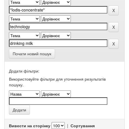
Почати новий пошук
Додати фільтри:
Використовуйте фільтри для уточнення результатів
пошуку.
Вивести на сторінку
|
Сортування