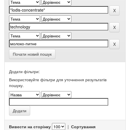
Почати новий пошук
Додати фільтри:
Використовуйте фільтри для уточнення результатів
пошуку.
Вивести на сторінку
|
Сортування