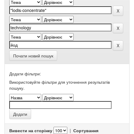
Почати новий пошук
Додати фільтри:
Використовуйте фільтри для уточнення результатів
пошуку.
Вивести на сторінку
|
Сортування