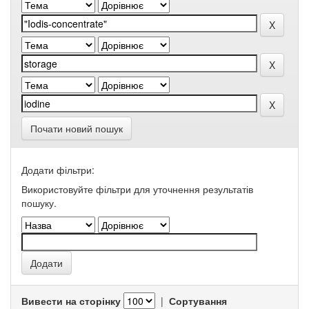
Почати новий пошук
Додати фільтри:
Використовуйте фільтри для уточнення результатів
пошуку.
Вивести на сторінку
|
Сортування