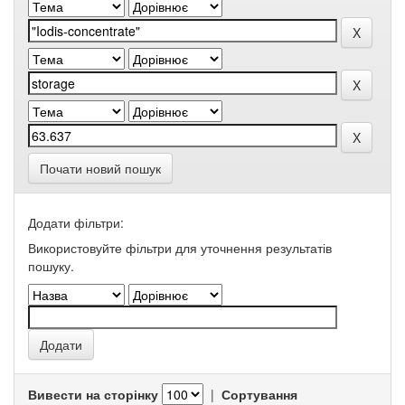
Почати новий пошук
Додати фільтри:
Використовуйте фільтри для уточнення результатів
пошуку.
Вивести на сторінку
|
Сортування