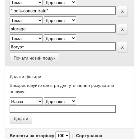
Почати новий пошук
Додати фільтри:
Використовуйте фільтри для уточнення результатів
пошуку.
Вивести на сторінку
|
Сортування