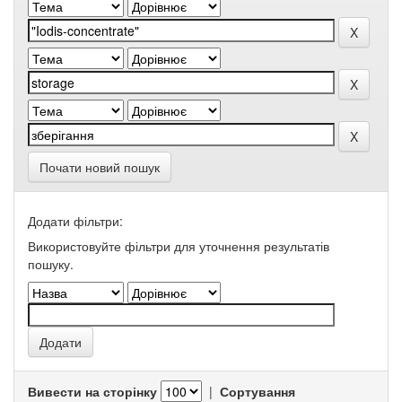
Почати новий пошук
Додати фільтри:
Використовуйте фільтри для уточнення результатів
пошуку.
Вивести на сторінку
|
Сортування