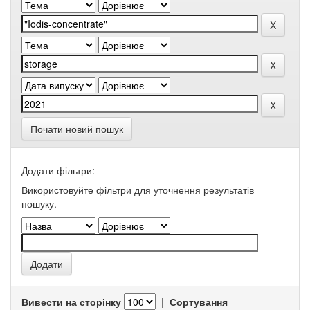
Почати новий пошук
Додати фільтри:
Використовуйте фільтри для уточнення результатів
пошуку.
Вивести на сторінку
|
Сортування