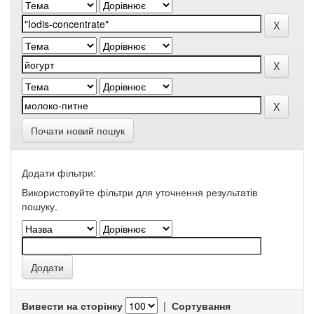
Почати новий пошук
Додати фільтри:
Використовуйте фільтри для уточнення результатів
пошуку.
Вивести на сторінку
|
Сортування