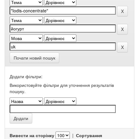
Почати новий пошук
Додати фільтри:
Використовуйте фільтри для уточнення результатів
пошуку.
Вивести на сторінку
|
Сортування